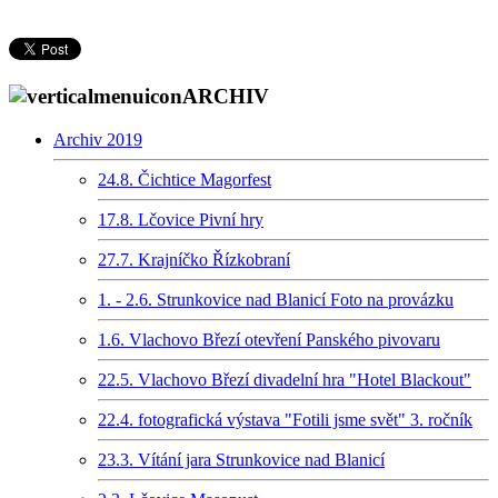
ARCHIV
Archiv 2019
24.8. Čichtice Magorfest
17.8. Lčovice Pivní hry
27.7. Krajníčko Řízkobraní
1. - 2.6. Strunkovice nad Blanicí Foto na provázku
1.6. Vlachovo Březí otevření Panského pivovaru
22.5. Vlachovo Březí divadelní hra "Hotel Blackout"
22.4. fotografická výstava "Fotili jsme svět" 3. ročník
23.3. Vítání jara Strunkovice nad Blanicí