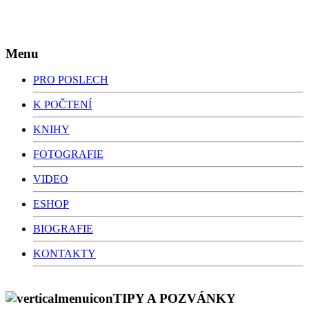
zpravodajství - rozhovory - reportáže
Menu
PRO POSLECH
K POČTENÍ
KNIHY
FOTOGRAFIE
VIDEO
ESHOP
BIOGRAFIE
KONTAKTY
TIPY A POZVÁNKY